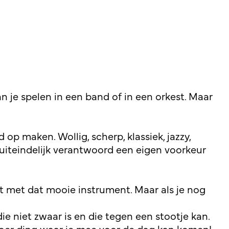
an je spelen in een band of in een orkest. Maar
 op maken. Wollig, scherp, klassiek, jazzy,
je uiteindelijk verantwoord een eigen voorkeur
kt met dat mooie instrument. Maar als je nog
e niet zwaar is en die tegen een stootje kan.
toer ding waar je mee voor de dag kan komen!