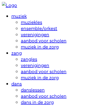
muziek
muziekles
ensemble/orkest
verenigingen
aanbod voor scholen
muziek in de zorg
zang
zangles
verenigingen
aanbod voor scholen
muziek in de zorg
dans
danslessen
aanbod voor scholen
dans in de zorg