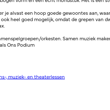
eer je alvast een hoop goede gewoontes aan, waar 
is ook heel goed mogelijk, omdat de grepen van dw
x.
 samenspelgroepen/orkesten. Samen muziek maken 
 als Ons Podium
ns-, muziek- en theaterlessen