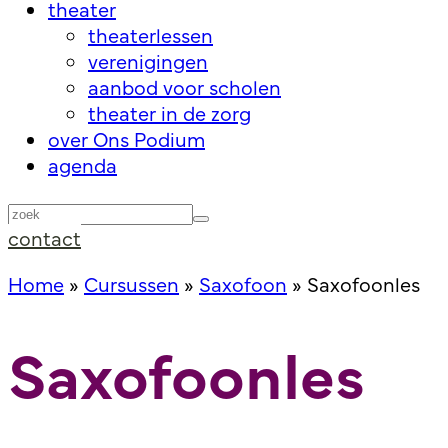
theater
theaterlessen
verenigingen
aanbod voor scholen
theater in de zorg
over Ons Podium
agenda
contact
Home
»
Cursussen
»
Saxofoon
»
Saxofoonles
Saxofoonles