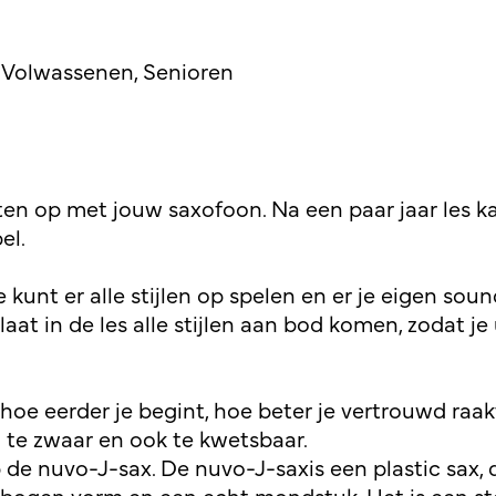
r, Volwassenen, Senioren
anten op met jouw saxofoon. Na een paar jaar les k
el.
unt er alle stijlen op spelen en er je eigen sound
 laat in de les alle stijlen aan bod komen, zodat 
hoe eerder je begint, hoe beter je vertrouwd raa
l te zwaar en ook te kwetsbaar.
 nuvo-J-sax. De nuvo-J-saxis een plastic sax, di
gebogen vorm en een echt mondstuk. Het is een s